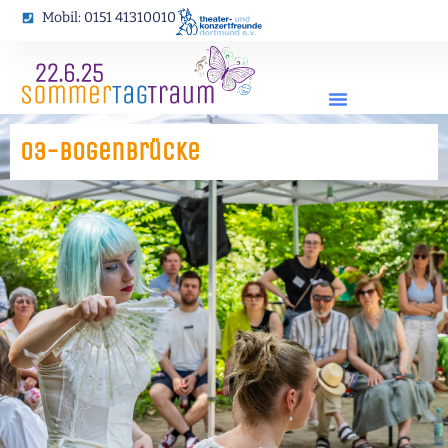
Zum
Mobil: 0151 41310010
Inhalt
springen
03-Bogenbrücke