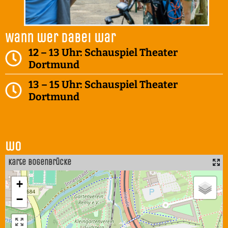
Wann wer dabei war
12 – 13 Uhr: Schauspiel Theater
Dortmund
13 – 15 Uhr: Schauspiel Theater
Dortmund
wo
Karte Bogenbrücke
+
−