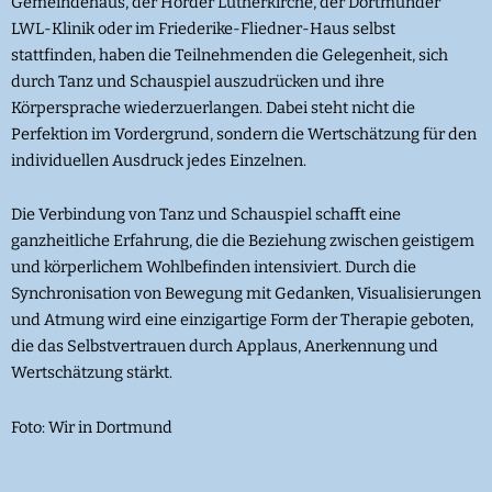
Gemeindehaus, der Hörder Lutherkirche, der Dortmunder
LWL-Klinik oder im Friederike-Fliedner-Haus selbst
stattfinden, haben die Teilnehmenden die Gelegenheit, sich
durch Tanz und Schauspiel auszudrücken und ihre
Körpersprache wiederzuerlangen. Dabei steht nicht die
Perfektion im Vordergrund, sondern die Wertschätzung für den
individuellen Ausdruck jedes Einzelnen.
Die Verbindung von Tanz und Schauspiel schafft eine
ganzheitliche Erfahrung, die die Beziehung zwischen geistigem
und körperlichem Wohlbefinden intensiviert. Durch die
Synchronisation von Bewegung mit Gedanken, Visualisierungen
und Atmung wird eine einzigartige Form der Therapie geboten,
die das Selbstvertrauen durch Applaus, Anerkennung und
Wertschätzung stärkt.
Foto: Wir in Dortmund